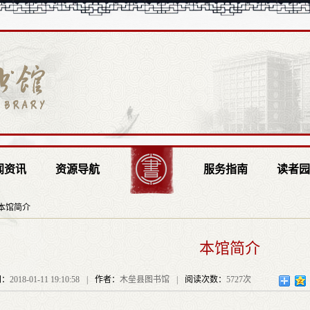
闻资讯
资源导航
服务指南
读者
本馆简介
本馆简介
间：
2018-01-11 19:10:58
|
作者：
木垒县图书馆
|
阅读次数：
5727次