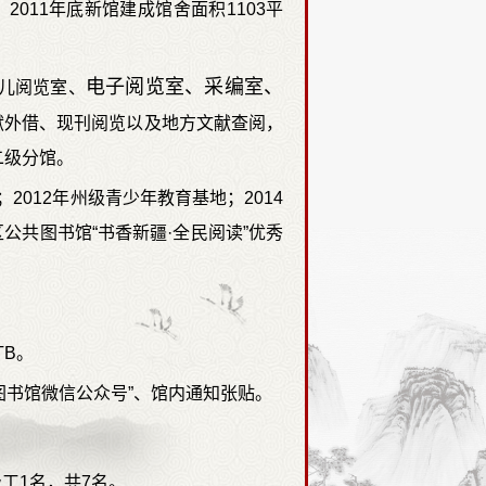
2011年底新馆建成馆舍面积1103平
电子阅览室、采编室、
儿阅览室、
献外借、现刊阅览以及地方文献查阅，
11个二级分馆。
2012年州级青少年教育基地；2014
公共图书馆“书香新疆·全民阅读”优秀
TB。
图书馆微信公众号”、馆内通知张贴。
工1名，共7名。